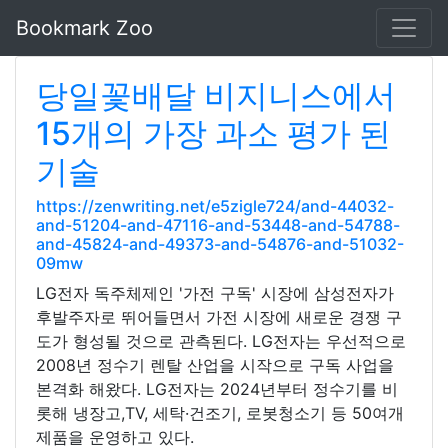
Bookmark Zoo
당일꽃배달 비지니스에서
15개의 가장 과소 평가 된
기술
https://zenwriting.net/e5zigle724/and-44032-
and-51204-and-47116-and-53448-and-54788-
and-45824-and-49373-and-54876-and-51032-
09mw
LG전자 독주체제인 '가전 구독' 시장에 삼성전자가
후발주자로 뛰어들면서 가전 시장에 새로운 경쟁 구
도가 형성될 것으로 관측된다. LG전자는 우선적으로
2008년 정수기 렌탈 산업을 시작으로 구독 사업을
본격화 해왔다. LG전자는 2024년부터 정수기를 비
롯해 냉장고,TV, 세탁·건조기, 로봇청소기 등 50여개
제품을 운영하고 있다.