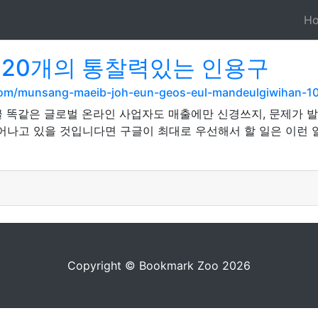
H
 20개의 통찰력있는 인용구
.com/munsang-maeib-joh-eun-geos-eul-mandeulgiwihan-10g
글 똑같은 글로벌 온라인 사업자도 매출에만 신경쓰지, 문제가 
어나고 있을 것입니다면 구글이 최대로 우선해서 할 일은 이런 일
Copyright © Bookmark Zoo 2026