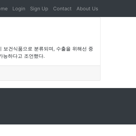
ome
Login
Sign Up
Contact
About Us
 보건식품으로 분류되며, 수출을 위해선 중
가능하다고 조언했다.