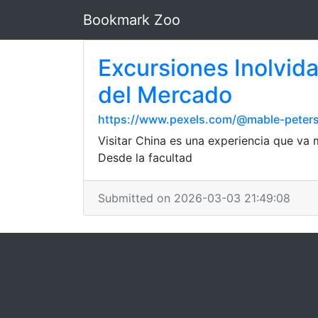
Bookmark Zoo
Excursiones Inolvida
del Mercado
https://www.pexels.com/@mable-peter
Visitar China es una experiencia que va m
Desde la facultad
Submitted on 2026-03-03 21:49:08