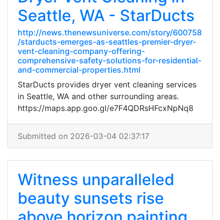
Seattle, WA - StarDucts
http://news.thenewsuniverse.com/story/600758
/starducts-emerges-as-seattles-premier-dryer-
vent-cleaning-company-offering-
comprehensive-safety-solutions-for-residential-
and-commercial-properties.html
StarDucts provides dryer vent cleaning services
in Seattle, WA and other surrounding areas.
https://maps.app.goo.gl/e7F4QDRsHFcxNpNq8
Submitted on 2026-03-04 02:37:17
Witness unparalleled
beauty sunsets rise
above horizon painting