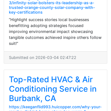
3/infinity-solar-bolsters-its-leadership-as-a-
trusted-orange-county-solar-company-with-
key-certifications
”Highlight success stories local businesses
benefitting adopting strategies focused
improving environmental impact showcasing
tangible outcomes achieved inspire others follow
suit!"
Submitted on 2026-03-04 02:47:22
Top-Rated HVAC & Air
Conditioning Service in
Burbank, CA
https://keeganflid993.huicopper.com/why-your-