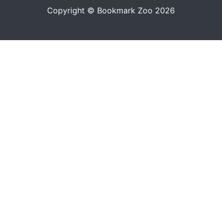
Copyright © Bookmark Zoo 2026