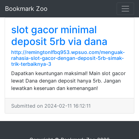
Bookmark Zoo
slot gacor minimal
deposit 5rb via dana
http://remingtonlfbq953.wpsuo.com/menguak-
rahasia-slot-gacor-dengan-deposit-5rb-simak-
trik-terbaiknya-3
Dapatkan keuntungan maksimal! Main slot gacor
lewat Dana dengan deposit hanya 5rb. Jangan
lewatkan keseruan dan kemenangan!
Submitted on 2024-02-11 16:12:11