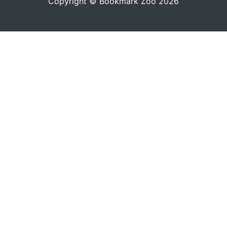
Copyright © Bookmark Zoo 2026