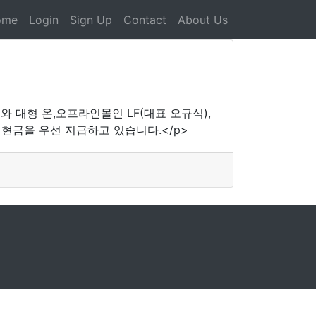
ome
Login
Sign Up
Contact
About Us
와 대형 온,오프라인몰인 LF(대표 오규식),
현금을 우선 지급하고 있습니다.</p>