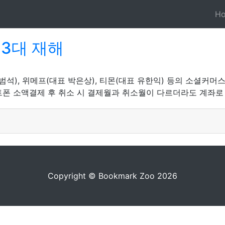
H
3대 재해
범석), 위메프(대표 박은상), 티몬(대표 유한익) 등의 소셜커머스
폰 소액결제 후 취소 시 결제월과 취소월이 다르더라도 계좌로 
Copyright © Bookmark Zoo 2026