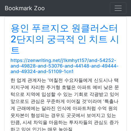
Bookmark Zoo
용인 푸르지오 원클러스터
2단지의 궁극적 인 치트 시
트
https://zenwriting.net/j1kmhyt157/and-54252-
and-49828-and-53076-and-44148-and-49444-
and-49324-and-51109-1cn1
한 업계 관계자는 '며칠전 수요자들에게 신도시나 택
지지구에 자리한 주거형 호텔은 아파트 예비 낮은 문
턱으로 지역에 입성할 수 있는 기회로 각광받고 있어
앞으로도 관심은 꾸준하게 이어질 것'이라며 '특출나
게 근래에에는 달라진 인식에 아파트처럼 수억 원의
웃자본이 형성되는 경우도 곳곳에서 보여지고 있는
만큼, 시세 차익을 마음하는 투자자들의 관심도 증가
하고 있어 인기는 매우 높아질