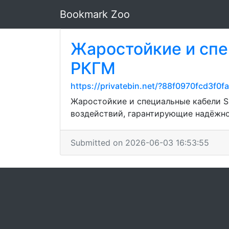
Bookmark Zoo
Жаростойкие и спе
РКГМ
https://privatebin.net/?88f0970fcd
Жаростойкие и специальные кабели S
воздействий, гарантирующие надёжно
Submitted on 2026-06-03 16:53:55